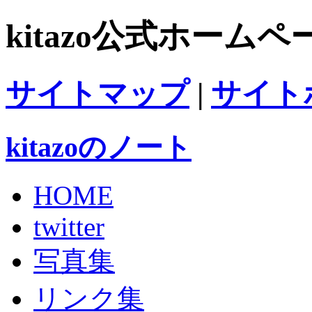
kitazo公式ホームペ
サイトマップ
|
サイト
kitazoのノート
HOME
twitter
写真集
リンク集