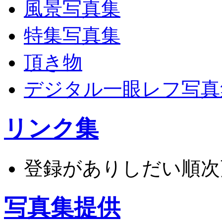
風景写真集
特集写真集
頂き物
デジタル一眼レフ写真
リンク集
登録がありしだい順次
写真集提供